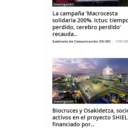
Investigación
La campaña ‘Macrocesta
solidaria 200%. Ictus: tiemp
perdido, cerebro perdido’
recauda...
Gabinete de Comunicación OSI EEC
-
17/01/2
Investigación
Biocruces y Osakidetza, soci
activos en el proyecto SHiEL
financiado por...