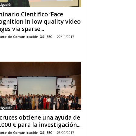
tigación
inario Cientifico ‘Face
ognition in low quality video
ges via sparse...
ete de Comunicación OSI EEC
-
22/11/2017
tigación
cruces obtiene una ayuda de
300.000 € para la investigación...
ete de Comunicación OSI EEC
-
28/09/2017