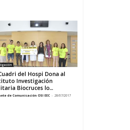
tigación
Cuadri del Hospi Dona al
tituto Investigación
itaria Biocruces lo...
ete de Comunicación OSI EEC
-
28/07/2017