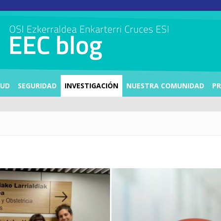
LUD
SEGURIDAD
INVESTIGACIÓN
NUESTRA COMUNIDAD
PR