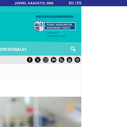
JUEVES, 6 AGOSTO, 2026
|
EU
ES
OFESIONALES