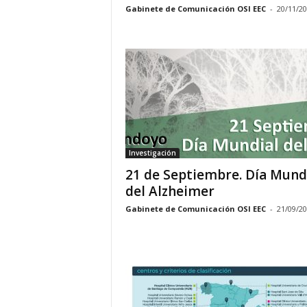
Gabinete de Comunicación OSI EEC
-
20/11/2
Investigación
21 de Septiembre. Día Mund
del Alzheimer
Gabinete de Comunicación OSI EEC
-
21/09/2