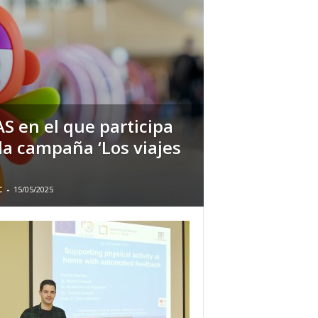
S en el que participa
 la campaña ‘Los viajes
C
-
15/05/2025