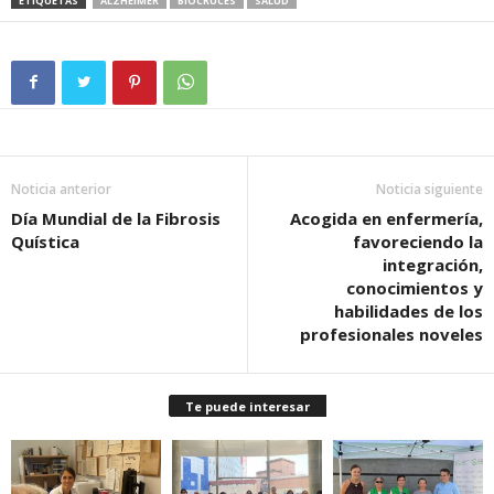
ETIQUETAS
ALZHEIMER
BIOCRUCES
SALUD
Noticia anterior
Noticia siguiente
Día Mundial de la Fibrosis
Acogida en enfermería,
Quística
favoreciendo la
integración,
conocimientos y
habilidades de los
profesionales noveles
Te puede interesar