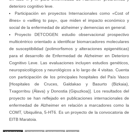
deterioro cognitivo leve.
Participación en proyectos Internacionales como «Cost of
illnes» o «willing to pay», que miden el impacto económico y
social de la enfermedad de alzheimer y demencias en general.
Proyecto DETCOGEN: estudio observacional prospectivo
multicéntrico orientado a identificar biomarcadores moleculares
de susceptibilidad (polimorfismos y alteraciones epigenéticas)
para el desarrollo de Enfermedad de Alzheimer en Deterioro
Cognitivo Leve. Las evaluaciones incluyen estudios genéticos,
neuropsicológicos y neurológicos a lo largo de 4 visitas. Cuenta
con participación de los principales hospitales del País Vasco
[Hospitales de Cruces, Galdakao y Basurto (Bizkaia),
Txagorritxu (Álava) y Donostia (Gipuzkoa)]. Los resultados del
proyecto se han reflejado en publicaciones internacionales de
enfermedad de Alzheimer en relación a marcadores como la
COMT, Ubiquilina, 5-HT6. Es un proyecto de la convocatoria de
EITB Maratoia.