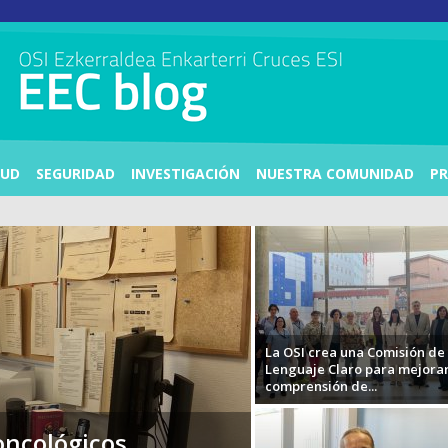
LUD
SEGURIDAD
INVESTIGACIÓN
NUESTRA COMUNIDAD
PR
La OSI crea una Comisión de
Lenguaje Claro para mejorar
comprensión de...
oncológicos