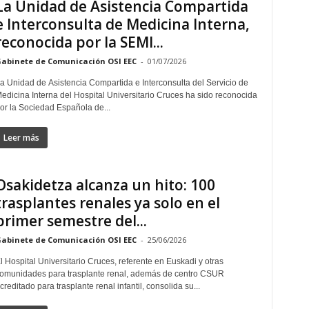
La Unidad de Asistencia Compartida
e Interconsulta de Medicina Interna,
reconocida por la SEMI...
abinete de Comunicación OSI EEC
-
01/07/2026
a Unidad de Asistencia Compartida e Interconsulta del Servicio de
edicina Interna del Hospital Universitario Cruces ha sido reconocida
or la Sociedad Española de...
Leer más
Osakidetza alcanza un hito: 100
trasplantes renales ya solo en el
primer semestre del...
abinete de Comunicación OSI EEC
-
25/06/2026
l Hospital Universitario Cruces, referente en Euskadi y otras
omunidades para trasplante renal, además de centro CSUR
creditado para trasplante renal infantil, consolida su...