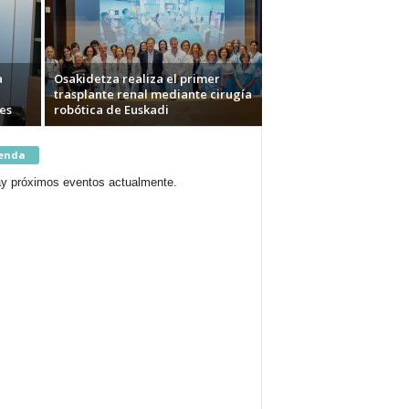
a
Osakidetza realiza el primer
trasplante renal mediante cirugía
es
robótica de Euskadi
enda
y próximos eventos actualmente.