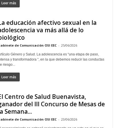
Leer más
La educación afectivo sexual en la
adolescencia va más allá de lo
biológico
abinete de Comunicación OSI EEC
-
25/06/2026
rtículo Género y Salud. La adolescencia es “una etapa de paso,
ntensa y transformadora “, en la que debemos reducir las conductas
e riesgo...
Leer más
El Centro de Salud Buenavista,
ganador del III Concurso de Mesas de
la Semana...
abinete de Comunicación OSI EEC
-
23/06/2026