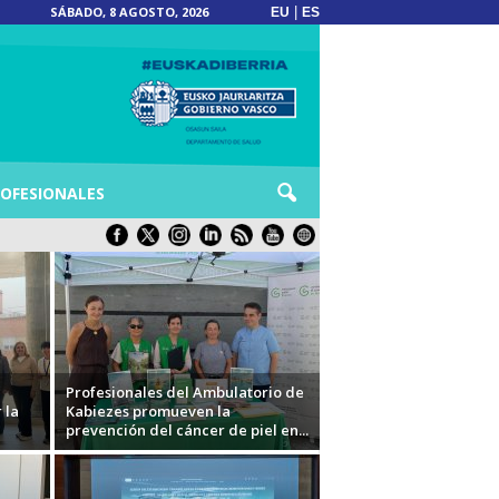
SÁBADO, 8 AGOSTO, 2026
|
EU
ES
OFESIONALES
Profesionales del Ambulatorio de
 la
Kabiezes promueven la
prevención del cáncer de piel en...