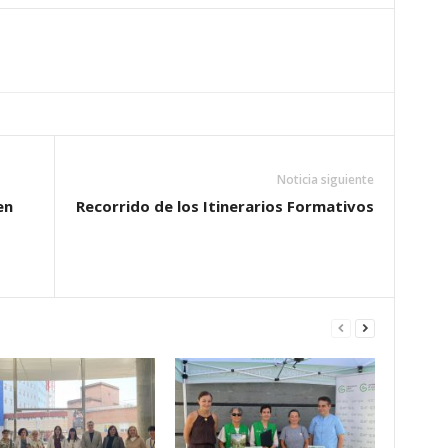
Noticia siguiente
en
Recorrido de los Itinerarios Formativos