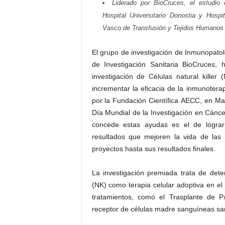
Liderado por BioCruces, el estudio c
Hospital Universitario Donostia y Hosp
Vasco de Transfusión y Tejidos Humanos
El grupo de investigación de Inmunopatolo
de Investigación Sanitaria BioCruces
investigación de Células natural kill
incrementar la eficacia de la inmunoter
por la Fundación Científica AECC, en Ma
Día Mundial de la Investigación en Cánc
concede estas ayudas es el de lograr
resultados que mejoren la vida de las
proyectos hasta sus resultados finales.
La investigación premiada trata de dete
(NK) como terapia celular adoptiva en e
tratamientos, como el Trasplante de 
receptor de células madre sanguíneas sa