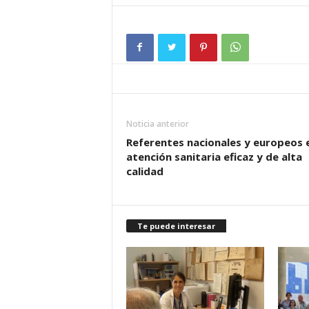
Noticia anterior
Referentes nacionales y europeos 
atención sanitaria eficaz y de alta
calidad
Te puede interesar