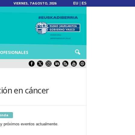
VIERNES, 7 AGOSTO, 2026
|
EU
ES
OFESIONALES
e 300.000 € para la investigación en cáncer
enda
y próximos eventos actualmente.