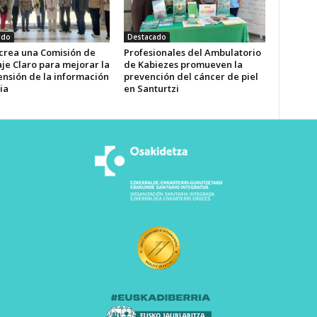
ado
Destacado
 crea una Comisión de
Profesionales del Ambulatorio
je Claro para mejorar la
de Kabiezes promueven la
nsión de la información
prevención del cáncer de piel
ia
en Santurtzi