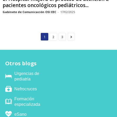
pacientes oncológicos pediátricos...
Gabinete de Comunicación OSI EEC
-
17/02/2025
1
2
3
Otros blogs
Urgencias de
pediatría
Nefrocruces
Formación
especializada
eSano