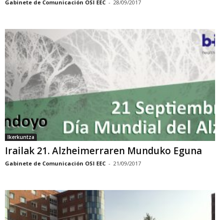
Gabinete de Comunicación OSI EEC
-
28/09/2017
Ikerkuntza
Irailak 21. Alzheimerraren Munduko Eguna
Gabinete de Comunicación OSI EEC
-
21/09/2017