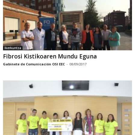
Ikerkuntza
Fibrosi Kistikoaren Mundu Eguna
Gabinete de Comunicación OSI EEC
-
08/09/2017