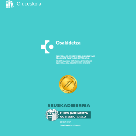
Cruceskola