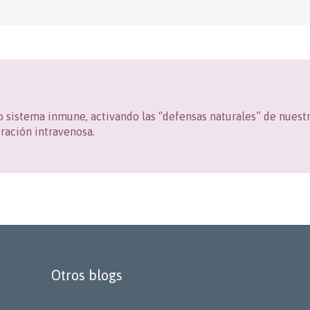
ro sistema inmune, activando las “defensas naturales” de nues
ración intravenosa.
Otros blogs