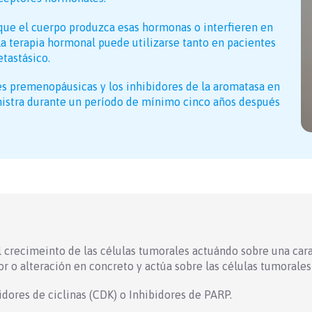
ue el cuerpo produzca esas hormonas o interfieren en
 La terapia hormonal puede utilizarse tanto en pacientes
tastásico.
s premenopáusicas y los inhibidores de la aromatasa en
stra durante un período de mínimo cinco años después
 crecimeinto de las células tumorales actuándo sobre una carac
tor o alteración en concreto y actúa sobre las células tumorale
idores de ciclinas (CDK) o Inhibidores de PARP.