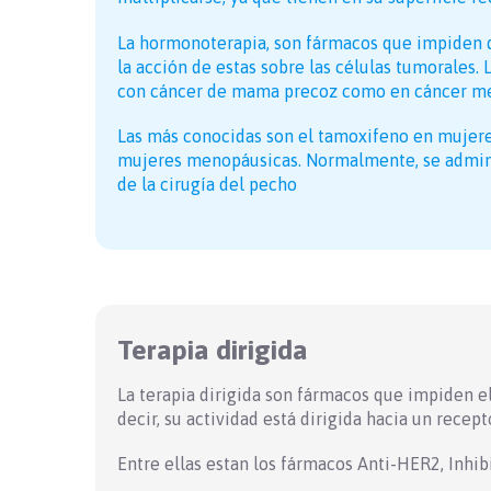
La hormonoterapia, son fármacos que impiden q
la acción de estas sobre las células tumorales.
con cáncer de mama precoz como en cáncer me
Las más conocidas son el tamoxifeno en mujere
mujeres menopáusicas. Normalmente, se admini
de la cirugía del pecho
Terapia dirigida
La terapia dirigida son fármacos que impiden el
decir, su actividad está dirigida hacia un recep
Entre ellas estan los fármacos Anti-HER2, Inhib