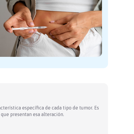
terística específica de cada tipo de tumor. Es
s que presentan esa alteración.