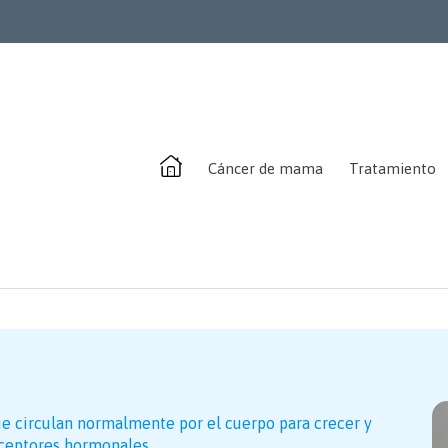
Cáncer de mama
Tratamiento
ue circulan normalmente por el cuerpo para crecer y
eceptores hormonales.