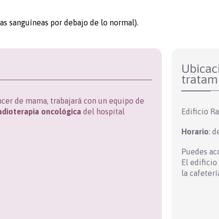
as sanguíneas por debajo de lo normal).
Ubicaci
tratam
cer de mama, trabajará con un equipo de
adioterapia oncológica
del hospital
Edificio Ra
Horario
: d
Puedes acc
El edifici
la cafeterí