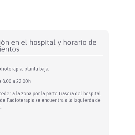
ón en el hospital y horario de
ientos
dioterapia, planta baja.
e 8.00 a 22.00h
eder a la zona por la parte trasera del hospital.
o de Radioterapia se encuentra a la izquierda de
a.