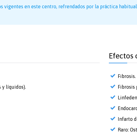
s vigentes en este centro, refrendados por la práctica habitual
Efectos 
Fibrosis
 y líquidos).
Fibrosis
Linfede
Endocard
Infarto 
Raro: Ost