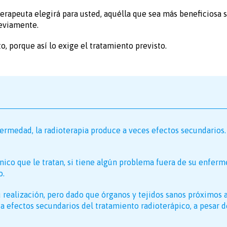
terapeuta elegirá para usted, aquélla que sea más beneficiosa 
reviamente.
o, porque así lo exige el tratamiento previsto.
ermedad, la radioterapia produce a veces efectos secundarios. 
nico que le tratan, si tiene algún problema fuera de su enferm
o.
 realización, pero dado que órganos y tejidos sanos próximos a
a efectos secundarios del tratamiento radioterápico, a pesar d