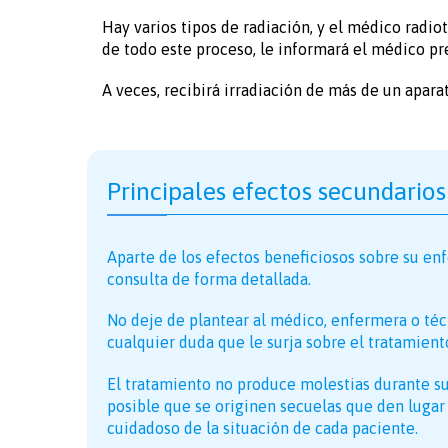
Hay varios tipos de radiación, y el médico radio
de todo este proceso, le informará el médico p
A veces, recibirá irradiación de más de un aparat
Principales efectos secundarios
Aparte de los efectos beneficiosos sobre su enf
consulta de forma detallada.
No deje de plantear al médico, enfermera o téc
cualquier duda que le surja sobre el tratamient
El tratamiento no produce molestias durante su
posible que se originen secuelas que den lugar 
cuidadoso de la situación de cada paciente.