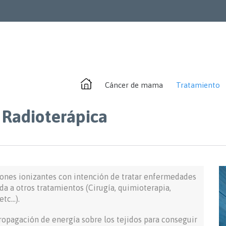
Cáncer de mama
Tratamiento
 Radioterápica
ciones ionizantes con intención de tratar enfermedades
a a otros tratamientos (Cirugía, quimioterapia,
etc…).
ropagación de energía sobre los tejidos para conseguir