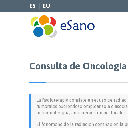
ES
EU
Consulta de Oncología
La Radioterapia consiste en el uso de radia
tumorales pudiéndose emplear sola o asociad
hormonoterapia, anticuerpos monoclonales, 
El fenómeno de la radiación consiste en la p