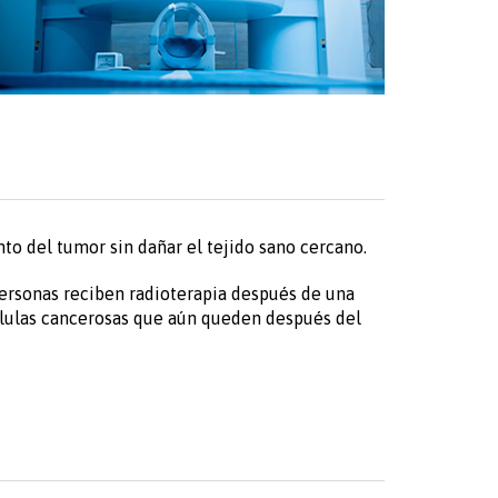
nto del tumor sin dañar el tejido sano cercano.
personas reciben radioterapia después de una
células cancerosas que aún queden después del