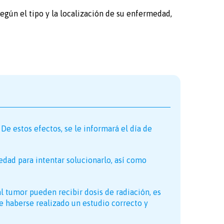
según el tipo y la localización de su enfermedad,
De estos efectos, se le informará el día de
edad para intentar solucionarlo, así como
l tumor pueden recibir dosis de radiación, es
e haberse realizado un estudio correcto y