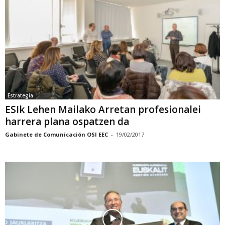
Estrategia
ESIk Lehen Mailako Arretan profesionalei
harrera plana ospatzen da
Gabinete de Comunicación OSI EEC
-
19/02/2017