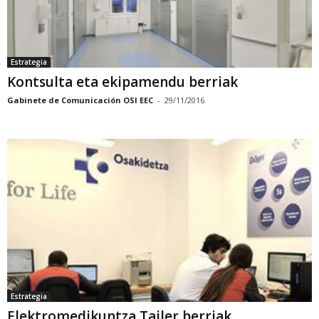
Estrategia
Kontsulta eta ekipamendu berriak
Gabinete de Comunicación OSI EEC
-
29/11/2016
Estrategia
Elektromedikuntza Tailer berriak