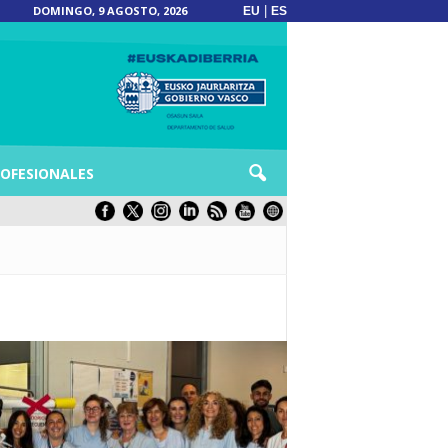
DOMINGO, 9 AGOSTO, 2026
|
EU
ES
OFESIONALES