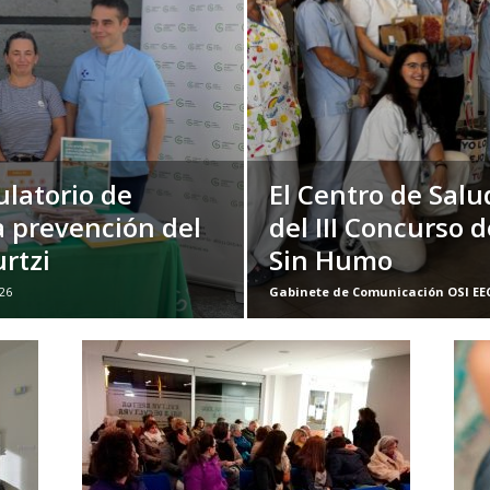
latorio de
El Centro de Sal
 prevención del
del III Concurso
rtzi
Sin Humo
26
Gabinete de Comunicación OSI EE