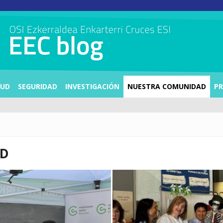
LUD
SEGURIDAD
INVESTIGACIÓN
NUESTRA COMUNIDAD
PR
AD