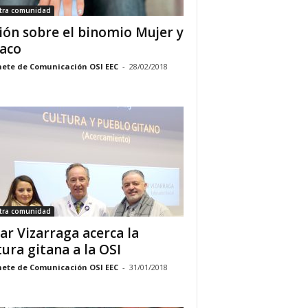
tra comunidad
ión sobre el binomio Mujer y
aco
ete de Comunicación OSI EEC
-
28/02/2018
tra comunidad
ar Vizarraga acerca la
tura gitana a la OSI
ete de Comunicación OSI EEC
-
31/01/2018