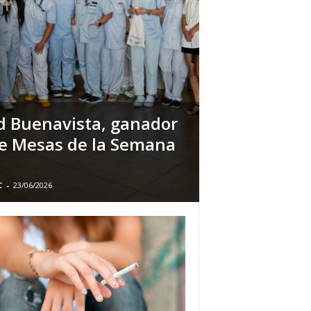
ud Buenavista, ganador
 de Mesas de la Semana
C
-
23/06/2026