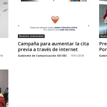
Nuestra comunidad
Nues
Campaña para aumentar la cita
Pre
previa a través de internet
Por
018
Gabinete de Comunicación OSI EEC
-
19/01/2018
Gabin