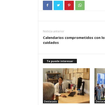
Noticia anterior
Calendarios comprometidos con lo
cuidados
Te puede interesar
Destacado
Destac