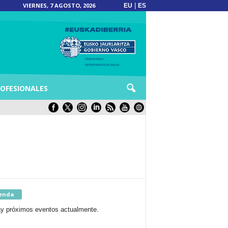
VIERNES, 7 AGOSTO, 2026
|
EU
ES
OFESIONALES
enda
y próximos eventos actualmente.