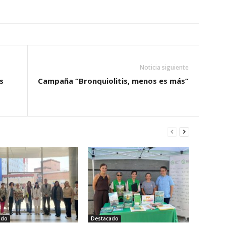
Noticia siguiente
s
Campaña “Bronquiolitis, menos es más”
ado
Destacado