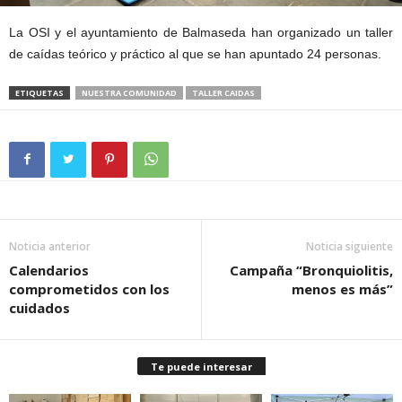
La OSI y el ayuntamiento de Balmaseda han organizado un taller
de caídas teórico y práctico al que se han apuntado 24 personas.
ETIQUETAS
NUESTRA COMUNIDAD
TALLER CAIDAS
Noticia anterior
Noticia siguiente
Calendarios
Campaña “Bronquiolitis,
comprometidos con los
menos es más”
cuidados
Te puede interesar