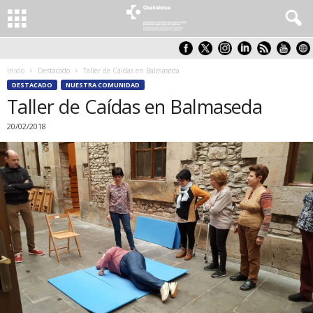
Inicio
Destacado
Taller de Caídas en Balmaseda
DESTACADO
NUESTRA COMUNIDAD
Taller de Caídas en Balmaseda
20/02/2018