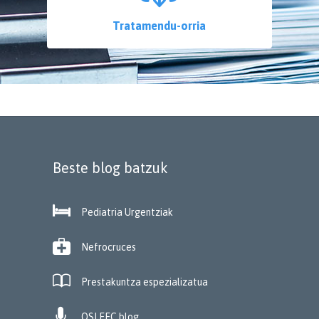
Tratamendu-orria
Beste blog batzuk

Pediatria Urgentziak

Nefrocruces

Prestakuntza espezializatua

OSI EEC blog