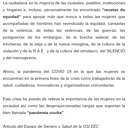
La ciudadana en la mayoría de las ciudades, pueblos, instituciones
y hogares e, incluso, personalmente ha encontrado
“recetas de
equidad“
para apoyar más que nunca a todas las mujeres que
acompañadas de hombres han revindicado la equidad, cansadas
de la violencia, de todas las violencias, de las guerras, las
postguerras de los embargos, de la brecha salarial, de las
trincheras, de la vieja y de la nueva misoginia, de la cultura de la
violación y de la R.A.E . y de la cultura del simulacro, del SILENCIO
y del menosprecio.
Ahora, la pandemia del COVID 19 en la que las mujeres se
encuentran en la primera línea de la crisis como trabajadoras de la
salud, cuidadoras, innovadoras y organizadoras comunitarias.
Esta crisis ha puesto de relieve la importancia de las mujeres en la
sociedad así como las desproporcionadas cargas que soportan la
bien llamada
“pandemia oculta”
.
Articulo del Equipo de Genero y Salud de la OSI EEC