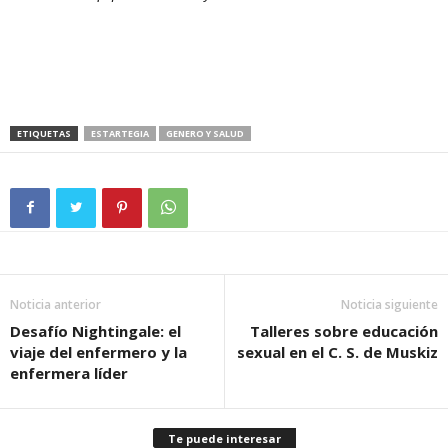
ETIQUETAS
ESTARTEGIA
GENERO Y SALUD
Noticia anterior
Noticia siguiente
Desafío Nightingale: el
Talleres sobre educación
viaje del enfermero y la
sexual en el C. S. de Muskiz
enfermera líder
Te puede interesar