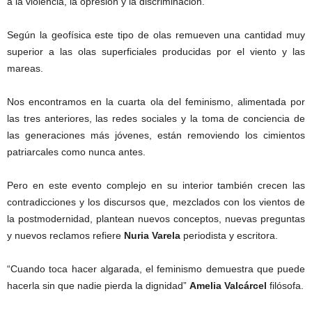
a la violencia, la opresión y la discriminación.
Según la geofísica este tipo de olas remueven una cantidad muy
superior a las olas superficiales producidas por el viento y las
mareas.
Nos encontramos en la cuarta ola del feminismo, alimentada por
las tres anteriores, las redes sociales y la toma de conciencia de
las generaciones más jóvenes, están removiendo los cimientos
patriarcales como nunca antes.
Pero en este evento complejo en su interior también crecen las
contradicciones y los discursos que, mezclados con los vientos de
la postmodernidad, plantean nuevos conceptos, nuevas preguntas
y nuevos reclamos refiere
Nuria Varela
periodista y escritora.
“Cuando toca hacer algarada, el feminismo demuestra que puede
hacerla sin que nadie pierda la dignidad”
Amelia Valcárcel
filósofa.