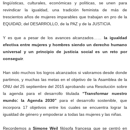
lingüísticas, culturales, económicas y políticas, se unen para
revindicar la igualdad, una tradición feminista de más de
trescientos años de mujeres imparables que trabajan en pro de la
EQUIDAD, del DESARROLLO, de la PAZ y de la JUSTICIA.
Y es que a pesar de los avances alcanzados……
la igualdad
efectiva entre mujeres y hombres siendo un derecho humano
universal y un principio de justicia social es un reto por
conseguir
.
Han sido muchos los logros alcanzados si valoramos desde donde
partimos, y muchas las metas en el objetivo de la Asamblea de la
ONU del 25 septiembre del 2015 aprobando una Resolución sobre
la agenda para el desarrollo titulada
“Transformar nuestro
mundo: la Agenda 2030”
para el desarrollo sostenible, que
incorpora 17 objetivos entre los cuales se encuentra lograr la
igualdad de género y empoderar a todas las mujeres y las niñas.
Recordemos a
Simone Weil
filósofa francesa que se centró en