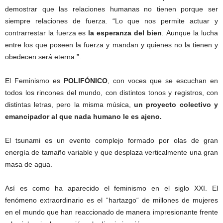
demostrar que las relaciones humanas no tienen porque ser
siempre relaciones de fuerza. “Lo que nos permite actuar y
contrarrestar la fuerza es
la esperanza del bien
. Aunque la lucha
entre los que poseen la fuerza y mandan y quienes no la tienen y
obedecen será eterna.”.
El Feminismo es
POLIFÓNICO
, con voces que se escuchan en
todos los rincones del mundo, con distintos tonos y registros, con
distintas letras, pero la misma música,
un proyecto colectivo y
emancipador al que nada humano le es ajeno.
El tsunami es un evento complejo formado por olas de gran
energía de tamaño variable y que desplaza verticalmente una gran
masa de agua.
Así es como ha aparecido el feminismo en el siglo XXI. El
fenómeno extraordinario es el “hartazgo“ de millones de mujeres
en el mundo que han reaccionado de manera impresionante frente