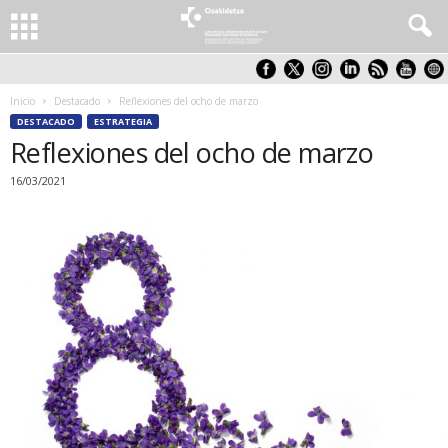
Inicio
Destacado
Reflexiones del ocho de marzo
DESTACADO
ESTRATEGIA
Reflexiones del ocho de marzo
16/03/2021