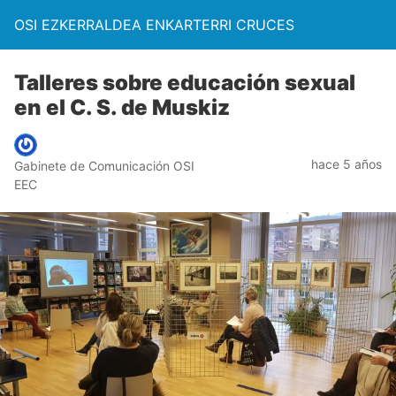
OSI EZKERRALDEA ENKARTERRI CRUCES
Talleres sobre educación sexual
en el C. S. de Muskiz
hace 5 años
Gabinete de Comunicación OSI
EEC