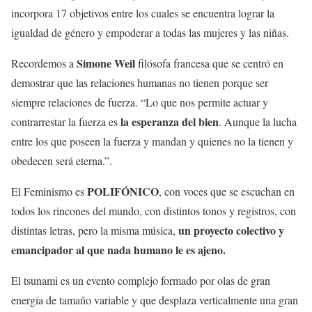
incorpora 17 objetivos entre los cuales se encuentra lograr la
igualdad de género y empoderar a todas las mujeres y las niñas.
Simone Weil
Recordemos a
filósofa francesa que se centró en
demostrar que las relaciones humanas no tienen porque ser
siempre relaciones de fuerza. “Lo que nos permite actuar y
la esperanza del bien
contrarrestar la fuerza es
. Aunque la lucha
entre los que poseen la fuerza y mandan y quienes no la tienen y
obedecen será eterna.”.
POLIFÓNICO
El Feminismo es
, con voces que se escuchan en
todos los rincones del mundo, con distintos tonos y registros, con
un proyecto colectivo y
distintas letras, pero la misma música,
emancipador al que nada humano le es ajeno.
El tsunami es un evento complejo formado por olas de gran
energía de tamaño variable y que desplaza verticalmente una gran