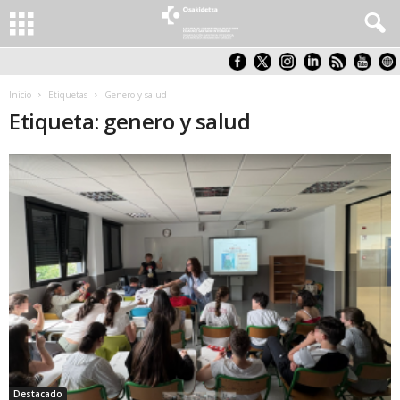
Inicio
Etiquetas
Genero y salud
Etiqueta: genero y salud
Destacado