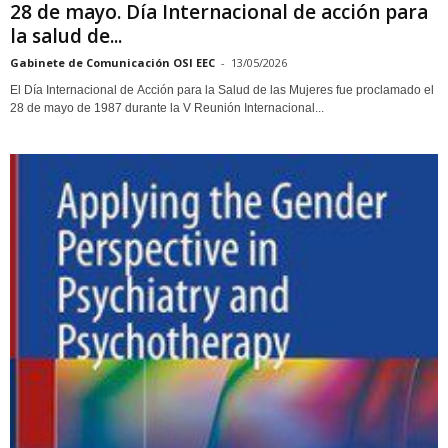
28 de mayo. Día Internacional de acción para
la salud de...
Gabinete de Comunicación OSI EEC
-
13/05/2026
El Día Internacional de Acción para la Salud de las Mujeres fue proclamado el
28 de mayo de 1987 durante la V Reunión Internacional...