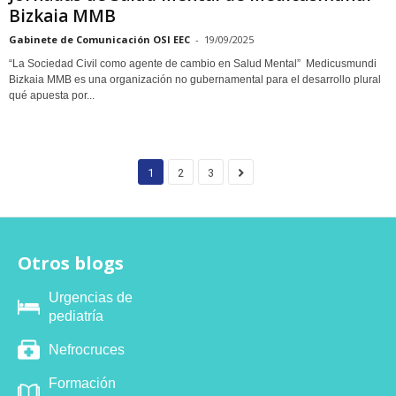
Bizkaia MMB
Gabinete de Comunicación OSI EEC
-
19/09/2025
“La Sociedad Civil como agente de cambio en Salud Mental” Medicusmundi
Bizkaia MMB es una organización no gubernamental para el desarrollo plural
qué apuesta por...
1
2
3
Otros blogs
Urgencias de
pediatría
Nefrocruces
Formación