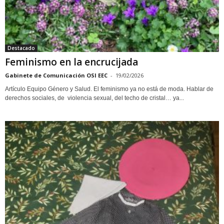
Destacado
Feminismo en la encrucijada
Gabinete de Comunicación OSI EEC
-
19/02/2026
Artículo Equipo Género y Salud. El feminismo ya no está de moda. Hablar de
derechos sociales, de violencia sexual, del techo de cristal… ya...