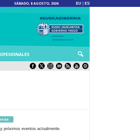
SÁBADO, 8 AGOSTO, 2026
|
EU
ES
OFESIONALES
enda
y próximos eventos actualmente.