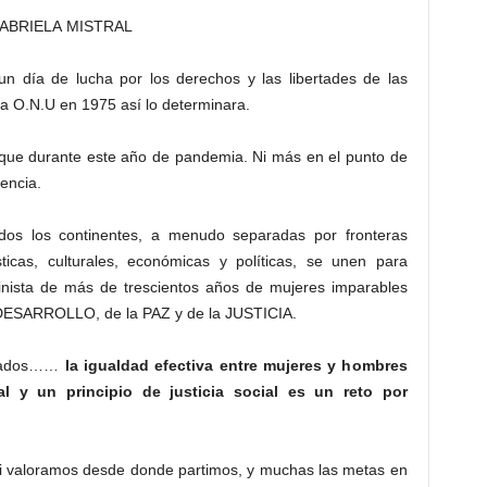
ABRIELA MISTRAL
n día de lucha por los derechos y las libertades de las
la O.N.U en 1975 así lo determinara.
que durante este año de pandemia. Ni más en el punto de
tencia.
dos los continentes, a menudo separadas por fronteras
ísticas, culturales, económicas y políticas, se unen para
eminista de más de trescientos años de mujeres imparables
 DESARROLLO, de la PAZ y de la JUSTICIA.
anzados……
la igualdad efectiva entre mujeres y hombres
 y un principio de justicia social es un reto por
si valoramos desde donde partimos, y muchas las metas en