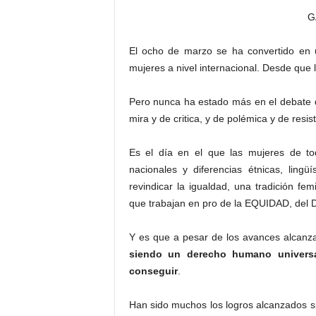
G
El ocho de marzo se ha convertido en u
mujeres a nivel internacional. Desde que 
Pero nunca ha estado más en el debate 
mira y de critica, y de polémica y de resis
Es el día en el que las mujeres de to
nacionales y diferencias étnicas, lingü
revindicar la igualdad, una tradición f
que trabajan en pro de la EQUIDAD, del
Y es que a pesar de los avances alc
siendo un derecho humano universal
conseguir
.
Han sido muchos los logros alcanzados 