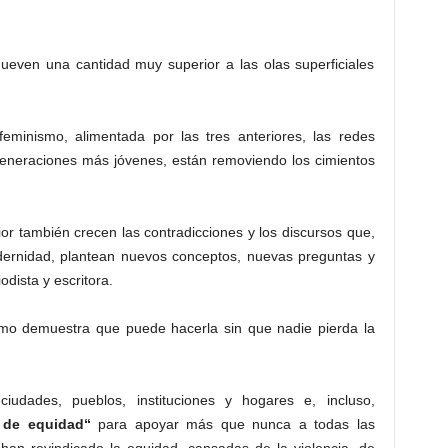
mueven una cantidad muy superior a las olas superficiales
eminismo, alimentada por las tres anteriores, las redes
 generaciones más jóvenes, están removiendo los cimientos
or también crecen las contradicciones y los discursos que,
dernidad, plantean nuevos conceptos, nuevas preguntas y
odista y escritora.
smo demuestra que puede hacerla sin que nadie pierda la
udades, pueblos, instituciones y hogares e, incluso,
 de equidad“
para apoyar más que nunca a todas las