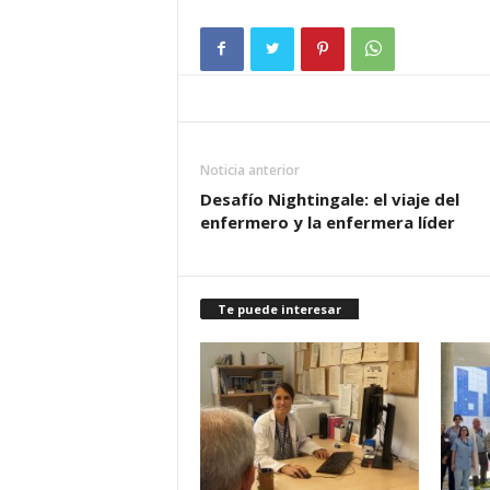
Noticia anterior
Desafío Nightingale: el viaje del
enfermero y la enfermera líder
Te puede interesar