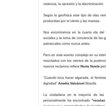
violencia, la opresión y la discriminación.
Según la geofísica este tipo de olas re
producidas por el viento y las mareas.
Nos encontramos en la cuarta ola del f
sociales y la toma de conciencia de las
patriarcales como nunca antes.
Pero en este evento complejo en su interi
mezclados con los vientos de la postmo
nuevos reclamos refiere
Nuria Varela
peri
“Cuando toca hacer algarada, el femini
dignidad”
Amelia Valcárcel
filósofa.
La ciudadana en la mayoría de las ci
personalmente ha encontrado
“recetas