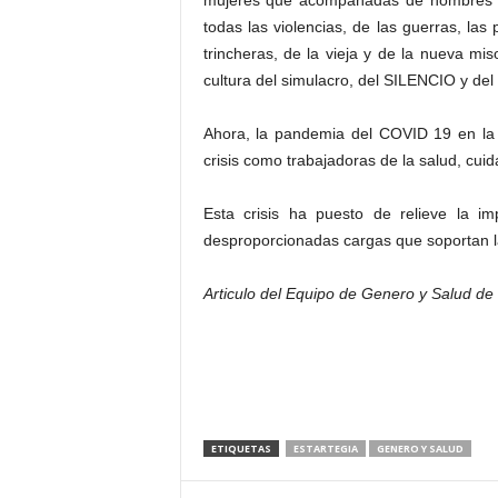
mujeres que acompañadas de hombres ha
todas las violencias, de las guerras, las
trincheras, de la vieja y de la nueva miso
cultura del simulacro, del SILENCIO y de
Ahora, la pandemia del COVID 19 en la 
crisis como trabajadoras de la salud, cui
Esta crisis ha puesto de relieve la i
desproporcionadas cargas que soportan 
Articulo del Equipo de Genero y Salud de
ETIQUETAS
ESTARTEGIA
GENERO Y SALUD