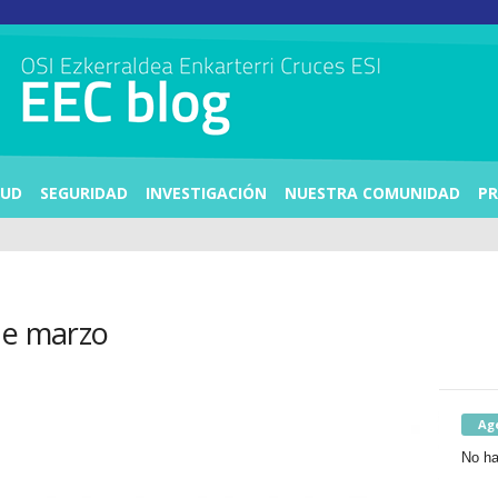
LUD
SEGURIDAD
INVESTIGACIÓN
NUESTRA COMUNIDAD
PR
de marzo
Ag
No ha