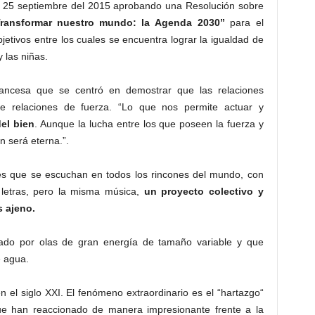
el 25 septiembre del 2015 aprobando una Resolución sobre
Transformar nuestro mundo: la Agenda 2030”
para el
bjetivos entre los cuales se encuentra lograr la igualdad de
 las niñas.
rancesa que se centró en demostrar que las relaciones
 relaciones de fuerza. “Lo que nos permite actuar y
el bien
. Aunque la lucha entre los que poseen la fuerza y
 será eterna.”.
es que se escuchan en todos los rincones del mundo, con
as letras, pero la misma música,
un proyecto colectivo y
 ajeno.
ado por olas de gran energía de tamaño variable y que
 agua.
 el siglo XXI. El fenómeno extraordinario es el “hartazgo“
e han reaccionado de manera impresionante frente a la