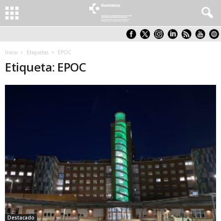
Inicio
Etiquetas
EPOC
Etiqueta: EPOC
Destacado