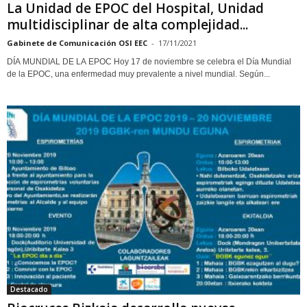
La Unidad de EPOC del Hospital, Unidad
multidisciplinar de alta complejidad...
Gabinete de Comunicación OSI EEC
-
17/11/2021
DÍA MUNDIAL DE LA EPOC Hoy 17 de noviembre se celebra el Día Mundial
de la EPOC, una enfermedad muy prevalente a nivel mundial. Según...
Destacado