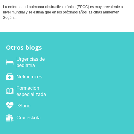
La enfermedad pulmonar obstructiva crónica (EPOC) es muy prevalente a
nivel mundial y se estima que en los próximos años las cifras aumenten.
Según...
Otros blogs
Urgencias de
pediatría
Nefrocruces
Formación
especializada
eSano
Cruceskola