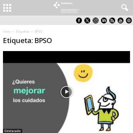
Inicio
Etiquetas
BPSO
Etiqueta: BPSO
Destacado