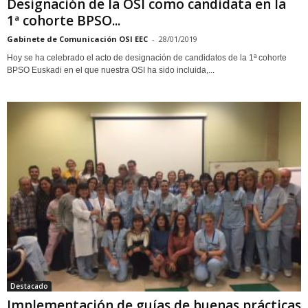
Designación de la OSI como candidata en la
1ª cohorte BPSO...
Gabinete de Comunicación OSI EEC
-
28/01/2019
Hoy se ha celebrado el acto de designación de candidatos de la 1ª cohorte
BPSO Euskadi en el que nuestra OSI ha sido incluida,...
Destacado
Implementación de guías de buenas prácticas