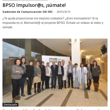
BPSO Impulsor@s, ¡súmate!
Gabinete de Comunicación OSI EEC
-
28/05/2019
¿Te gusta proporcionar los mejores cuidados? ¿Eres innovador/a? Si la
respuesta es sí, Bienvenid@ al proyecto BPSO. Échale un vistazo al video y
súmate.
Destacado