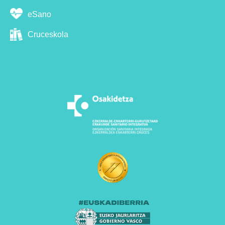
eSano
Cruceskola