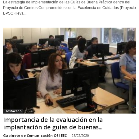
La estrategia de implementación de las Guías de Buena Práctica dentro del
Proyecto de Centros Comprometidos con la Excelencia en Cuidados (Proyecto
BPSO) lleva...
Destacado
Importancia de la evaluación en la
implantación de guías de buenas...
Gabinete de Comunicación OSI EEC
-
25/02/2020