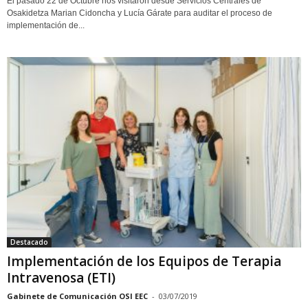
El pasado 22 de Octubre nos visitaron desde Servicios Centrales de
Osakidetza Marian Cidoncha y Lucía Gárate para auditar el proceso de
implementación de...
Destacado
Implementación de los Equipos de Terapia
Intravenosa (ETI)
Gabinete de Comunicación OSI EEC
-
03/07/2019