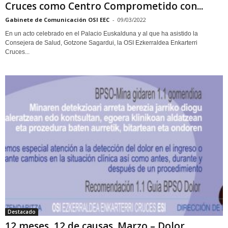
Cruces como Centro Comprometido con...
Gabinete de Comunicación OSI EEC
-
09/03/2022
En un acto celebrado en el Palacio Euskalduna y al que ha asistido la
Consejera de Salud, Gotzone Sagardui, la OSI Ezkerraldea Enkarterri
Cruces...
Destacado
12 meses, 12 de causas. Marzo – Dolor