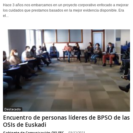
Hace 3 años nos embarcamos en un proyecto corporativo enfocado a mejorar
los cuidados que prestamos basados en la mejor evidencia disponible. Era
el...
Destacado
Encuentro de personas líderes de BPSO de las
OSIs de Euskadi
Gabinete de Comunicación OSI EEC
-
03/12/2021