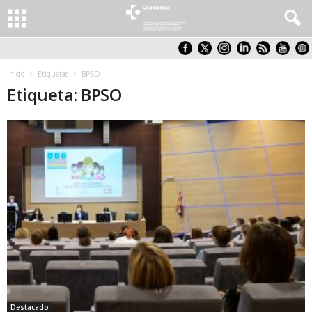
Inicio
Etiquetas
BPSO
Etiqueta: BPSO
Destacado