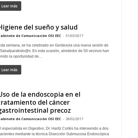
Leer más
Higiene del sueño y salud
abinete de Comunicación OSI EEC
-
01/03/2017
sta semana, se ha celebrado en Gordexola una nueva sesión de
Saludparatodo@s. En esta ocasión, alrededor de 50 vecinos han
enido la oportunidad de...
Leer más
Uso de la endoscopia en el
tratamiento del cáncer
gastrointestinal precoz
abinete de Comunicación OSI EEC
-
28/02/2017
l especialista en Digestivo, Dr. Haritz Cortés ha intervenido a dos
acientes mediante la técnica Disección Submucosa Endoscópica