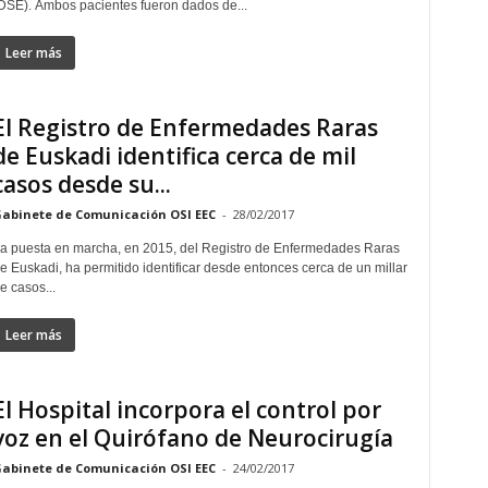
DSE). Ambos pacientes fueron dados de...
Leer más
El Registro de Enfermedades Raras
de Euskadi identifica cerca de mil
casos desde su...
abinete de Comunicación OSI EEC
-
28/02/2017
a puesta en marcha, en 2015, del Registro de Enfermedades Raras
e Euskadi, ha permitido identificar desde entonces cerca de un millar
e casos...
Leer más
El Hospital incorpora el control por
voz en el Quirófano de Neurocirugía
abinete de Comunicación OSI EEC
-
24/02/2017