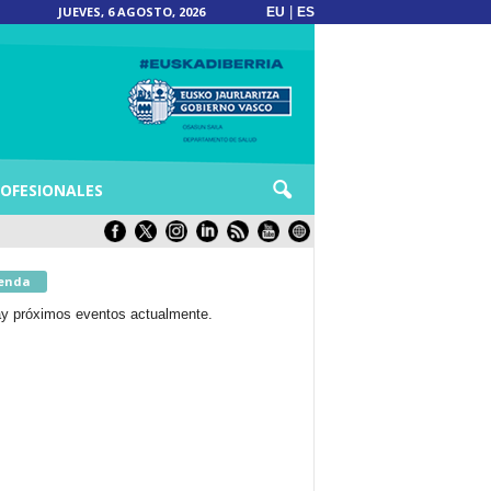
JUEVES, 6 AGOSTO, 2026
|
EU
ES
OFESIONALES
enda
y próximos eventos actualmente.