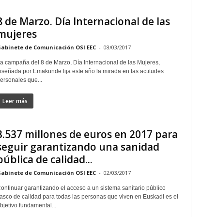
8 de Marzo. Día Internacional de las
mujeres
abinete de Comunicación OSI EEC
-
08/03/2017
a campaña del 8 de Marzo, Día Internacional de las Mujeres,
iseñada por Emakunde fija este año la mirada en las actitudes
ersonales que...
Leer más
3.537 millones de euros en 2017 para
seguir garantizando una sanidad
pública de calidad...
abinete de Comunicación OSI EEC
-
02/03/2017
ontinuar garantizando el acceso a un sistema sanitario público
asco de calidad para todas las personas que viven en Euskadi es el
bjetivo fundamental...