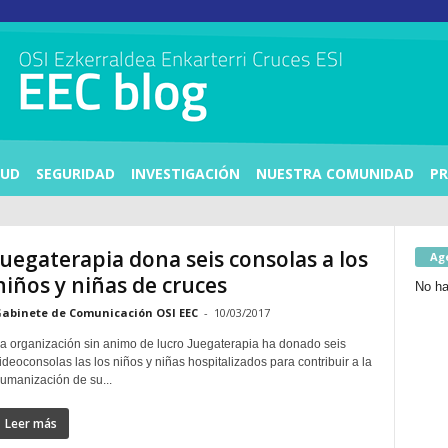
LUD
SEGURIDAD
INVESTIGACIÓN
NUESTRA COMUNIDAD
PR
Juegaterapia dona seis consolas a los
Ag
niños y niñas de cruces
No ha
abinete de Comunicación OSI EEC
-
10/03/2017
a organización sin animo de lucro Juegaterapia ha donado seis
ideoconsolas las los niños y niñas hospitalizados para contribuir a la
umanización de su...
Leer más