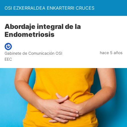
OSI EZKERRALDEA ENKARTERRI CRUCES
Abordaje integral de la
Endometriosis
hace 5 años
Gabinete de Comunicación OSI
EEC