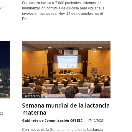
Osakidetza facilita a 7.000 pacientes sistemas de
023
monitorización continua de glucosa para vigilar sus
niveles en tiempo real Hoy, 14 de noviembre, es el
Día...
Destacado
a
Semana mundial de la lactancia
materna
023
Gabinete de Comunicación OSI EEC
-
17/10/2023
Con motivo de la Semana mundial de la Lactancia