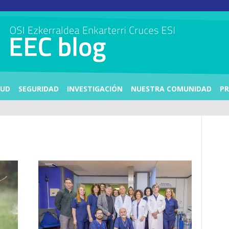
LUD
SEGURIDAD
INVESTIGACIÓN
NUESTRA COMUNIDAD
PR