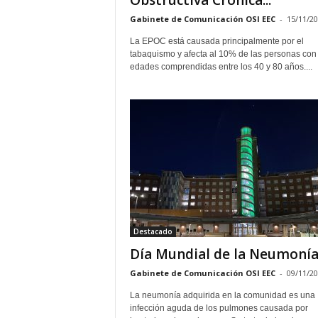
Obstructiva Crónica...
Gabinete de Comunicación OSI EEC
-
15/11/2
La EPOC está causada principalmente por el
tabaquismo y afecta al 10% de las personas con
edades comprendidas entre los 40 y 80 años....
Destacado
Día Mundial de la Neumoní
Gabinete de Comunicación OSI EEC
-
09/11/2
La neumonía adquirida en la comunidad es una
infección aguda de los pulmones causada por