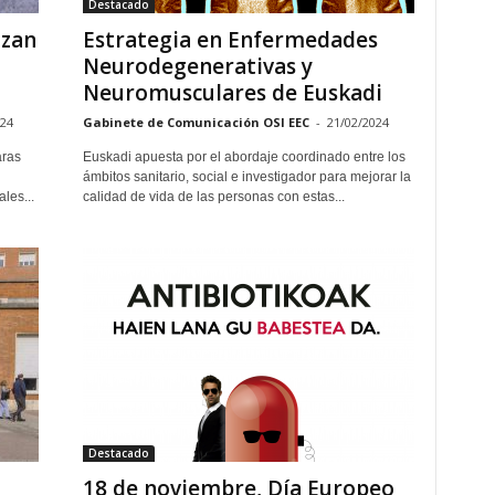
Destacado
izan
Estrategia en Enfermedades
Neurodegenerativas y
Neuromusculares de Euskadi
024
Gabinete de Comunicación OSI EEC
-
21/02/2024
aras
Euskadi apuesta por el abordaje coordinado entre los
ámbitos sanitario, social e investigador para mejorar la
les...
calidad de vida de las personas con estas...
Destacado
18 de noviembre, Día Europeo