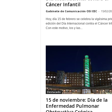
Cáncer Infantil
Gabinete de Comunicación OSI EEC
-
15/02/2
Hoy, día 15 de febrero se celebra la vigésima pr
edición del Día Internacional contra el Cáncer Infa
Con este motivo, los y las...
Destacado
15 de noviembre: Día de la
Enfermedad Pulmonar