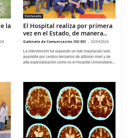
Destacado
e la
El Hospital realiza por primera
vez en el Estado, de manera...
024
Gabinete de Comunicación OSI EEC
-
02/04/2024
La intervención ha supuesto un reto mayúsculo solo
asumible por centros terciarios de altísimo nivel y de
alta especialización como es el Hospital Universitario...