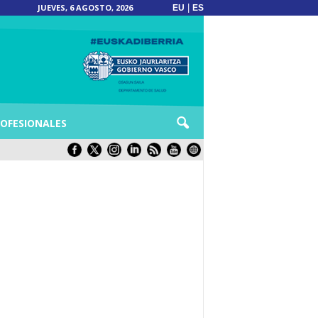
JUEVES, 6 AGOSTO, 2026
|
EU
ES
OFESIONALES