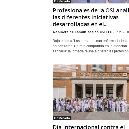
Destacado
Profesionales de la OSI anal
las diferentes iniciativas
desarrolladas en el...
Gabinete de Comunicación OSI EEC
-
29/02/2
Bajo el lema ‘Las personas con enfermedades r
no son raras. Un reto compartido en la atención
sanitaria’ la jornada reúne a diferentes profesiona
Destacado
Día Internacional contra el