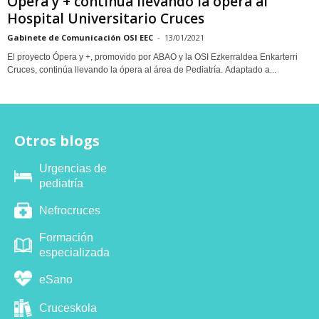
Ópera y + continúa llevando la ópera al
Hospital Universitario Cruces
Gabinete de Comunicación OSI EEC
-
13/01/2021
El proyecto Ópera y +, promovido por ABAO y la OSI Ezkerraldea Enkarterri
Cruces, continúa llevando la ópera al área de Pediatría. Adaptado a...
Otros blogs
Urgencias de
pediatría
Nefrocruces
Formación
especializada
eSano
Cruceskola