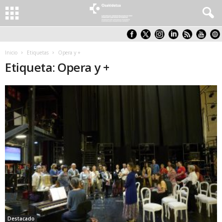
Inicio
Etiquetas
Opera y +
Etiqueta: Opera y +
Destacado