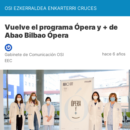
OSI EZKERRALDEA ENKARTERRI CRUCES
Vuelve el programa Ópera y + de
Abao Bilbao Ópera
hace 6 años
Gabinete de Comunicación OSI
EEC