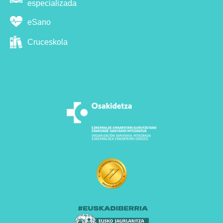
especializada
eSano
Cruceskola