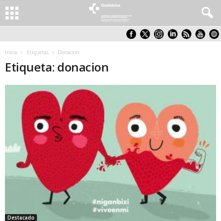
Inicio
Etiquetas
Donacion
Etiqueta: donacion
Destacado