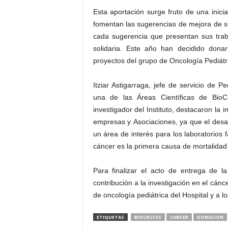
Esta aportación surge fruto de una inicia
fomentan las sugerencias de mejora de s
cada sugerencia que presentan sus traba
solidaria. Este año han decidido donar
proyectos del grupo de Oncología Pediátr
Itziar Astigarraga, jefe de servicio de P
una de las Áreas Científicas de BioC
investigador del Instituto, destacaron la
empresas y Asociaciones, ya que el desarr
un área de interés para los laboratorios 
cáncer es la primera causa de mortalidad i
Para finalizar el acto de entrega de 
contribución a la investigación en el cáncer
de oncología pediátrica del Hospital y a l
ETIQUETAS
BIOCRUCES
CANCER
DONACION