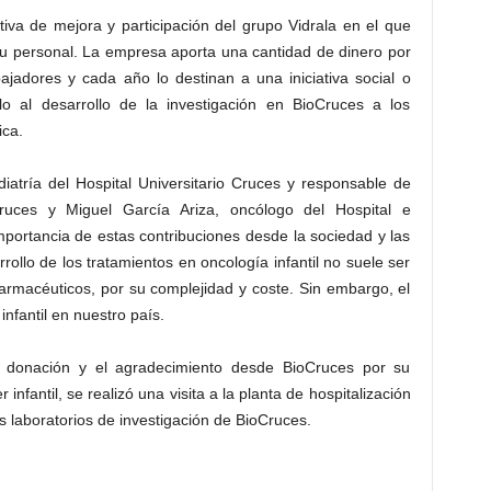
tiva de mejora y participación del grupo Vidrala en el que
u personal. La empresa aporta una cantidad de dinero por
jadores y cada año lo destinan a una iniciativa social o
lo al desarrollo de la investigación en BioCruces a los
ica.
ediatría del Hospital Universitario Cruces y responsable de
ruces y Miguel García Ariza, oncólogo del Hospital e
 importancia de estas contribuciones desde la sociedad y las
ollo de los tratamientos en oncología infantil no suele ser
farmacéuticos, por su complejidad y coste. Sin embargo, el
nfantil en nuestro país.
la donación y el agradecimiento desde BioCruces por su
 infantil, se realizó una visita a la planta de hospitalización
os laboratorios de investigación de BioCruces.