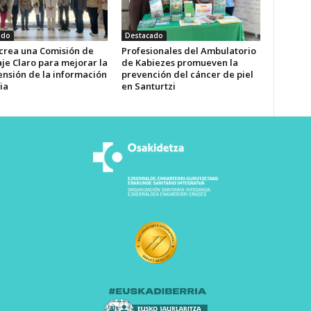
ado
Destacado
 crea una Comisión de
Profesionales del Ambulatorio
je Claro para mejorar la
de Kabiezes promueven la
nsión de la información
prevención del cáncer de piel
ia
en Santurtzi