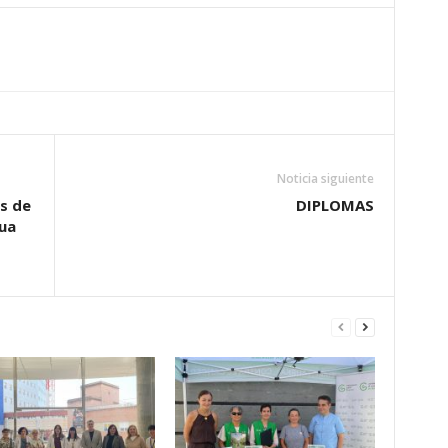
Noticia siguiente
s de
DIPLOMAS
ua