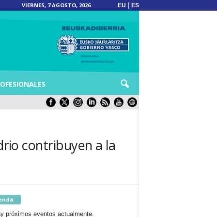
VIERNES, 7 AGOSTO, 2026
|
EU
ES
OFESIONALES
drio contribuyen a la
enda
y próximos eventos actualmente.