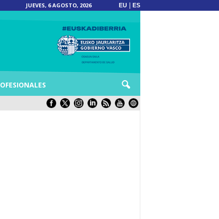
JUEVES, 6 AGOSTO, 2026
|
EU
ES
OFESIONALES