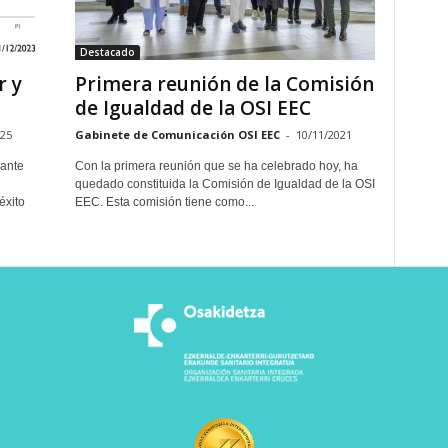
Destacado
r y
Primera reunión de la Comisión
de Igualdad de la OSI EEC
025
Gabinete de Comunicación OSI EEC
-
10/11/2021
rante
Con la primera reunión que se ha celebrado hoy, ha
quedado constituida la Comisión de Igualdad de la OSI
éxito
EEC. Esta comisión tiene como...