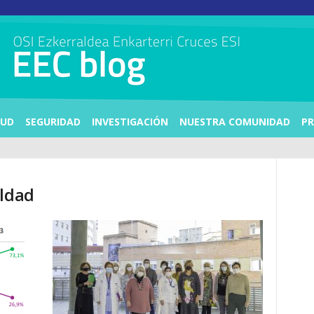
LUD
SEGURIDAD
INVESTIGACIÓN
NUESTRA COMUNIDAD
PR
aldad