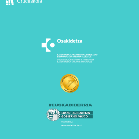
Cruceskola