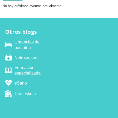
No hay próximos eventos actualmente.
Otros blogs
Urgencias de
pediatría
Nefrocruces
Formación
especializada
eSano
Cruceskola