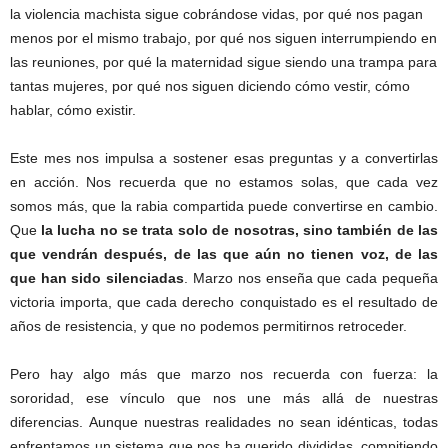
la violencia machista sigue cobrándose vidas, por qué nos pagan
menos por el mismo trabajo, por qué nos siguen interrumpiendo en
las reuniones, por qué la maternidad sigue siendo una trampa para
tantas mujeres, por qué nos siguen diciendo cómo vestir, cómo
hablar, cómo existir.
Este mes nos impulsa a sostener esas preguntas y a convertirlas
en acción. Nos recuerda que no estamos solas, que cada vez
somos más, que la rabia compartida puede convertirse en cambio.
Que
la lucha no se trata solo de nosotras, sino también de las
que vendrán después, de las que aún no tienen voz, de las
que han sido silenciadas
. Marzo nos enseña que cada pequeña
victoria importa, que cada derecho conquistado es el resultado de
años de resistencia, y que no podemos permitirnos retroceder.
Pero hay algo más que marzo nos recuerda con fuerza: la
sororidad, ese vínculo que nos une más allá de nuestras
diferencias. Aunque nuestras realidades no sean idénticas, todas
enfrentamos un sistema que nos ha querido divididas, compitiendo