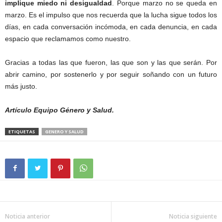
implique miedo ni desigualdad
. Porque marzo no se queda en
marzo. Es el impulso que nos recuerda que la lucha sigue todos los
días, en cada conversación incómoda, en cada denuncia, en cada
espacio que reclamamos como nuestro.
Gracias a todas las que fueron, las que son y las que serán. Por
abrir camino, por sostenerlo y por seguir soñando con un futuro
más justo.
Artículo
Equipo Género y Salud.
ETIQUETAS
GENERO Y SALUD
Noticia anterior
Noticia siguiente