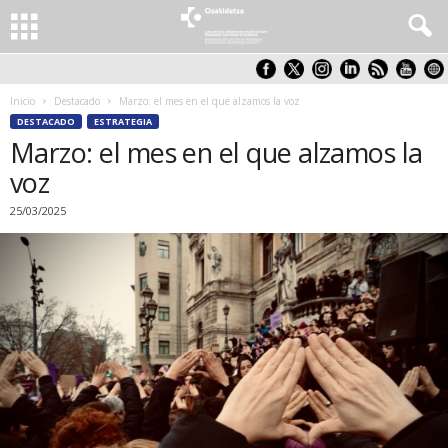
Inicio
Destacado
Marzo: el mes en el que alzamos la voz
DESTACADO
ESTRATEGIA
Marzo: el mes en el que alzamos la
voz
25/03/2025