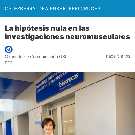
OSI EZKERRALDEA ENKARTERRI CRUCES
La hipótesis nula en las
investigaciones neuromusculares
hace 5 años
Gabinete de Comunicación OSI
EEC