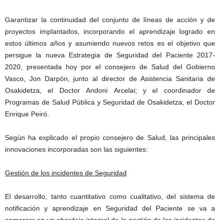
Garantizar la continuidad del conjunto de líneas de acción y de
proyectos implantados, incorporando el aprendizaje logrado en
estos últimos años y asumiendo nuevos retos es el objetivo que
persigue la nueva Estrategia de Seguridad del Paciente 2017-
2020, presentada hoy por el consejero de Salud del Gobierno
Vasco, Jon Darpón, junto al director de Asistencia Sanitaria de
Osakidetza, el Doctor Andoni Arcelai; y el coordinador de
Programas de Salud Pública y Seguridad de Osakidetza, el Doctor
Enrique Peiró.
Según ha explicado el propio consejero de Salud, las principales
innovaciones incorporadas son las siguientes:
Gestión de los incidentes de Seguridad
El desarrollo, tanto cuantitativo como cualitativo, del sistema de
notificación y aprendizaje en Seguridad del Paciente se va a
enmarcar en un abordaje integral de la gestión de los incidentes de