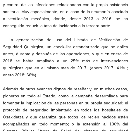
y control de las infecciones relacionadas con la propia asistencia
sanitaria. Muy especialmente, en el caso de la neumonía asociada
a ventilación mecánica, donde, desde 2013 a 2016, se ha
conseguido reducir la tasa de incidencia a la tercera parte.
– La generalización del uso del Listado de Verificación de
Seguridad Quirúrgica, un check-list estandarizado que se aplica
antes, durante y después de las operaciones, y que en enero de
2018 se había ampliado a un 25% más de intervenciones
quirúrgicas que en el mismo mes de 2017. (enero 2017: 41% ;
enero 2018: 66%).
Además de otros avances dignos de reseñar y, en muchos casos,
pioneros en todo el Estado, como la campaña desarrollada para
fomentar la implicación de las personas en su propia seguridad; el
protocolo de seguridad implantado en todos los hospitales de
Osakidetza y que garantiza que todos los recién nacidos estén
acompañados en todo momento; o la extensión al 100% del
Sistema Público Vasco de Salud del sistema de seguridad