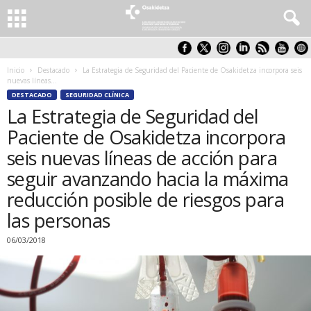
Inicio
Destacado
La Estrategia de Seguridad del Paciente de Osakidetza incorpora seis
nuevas líneas...
DESTACADO
SEGURIDAD CLÍNICA
La Estrategia de Seguridad del
Paciente de Osakidetza incorpora
seis nuevas líneas de acción para
seguir avanzando hacia la máxima
reducción posible de riesgos para
las personas
06/03/2018