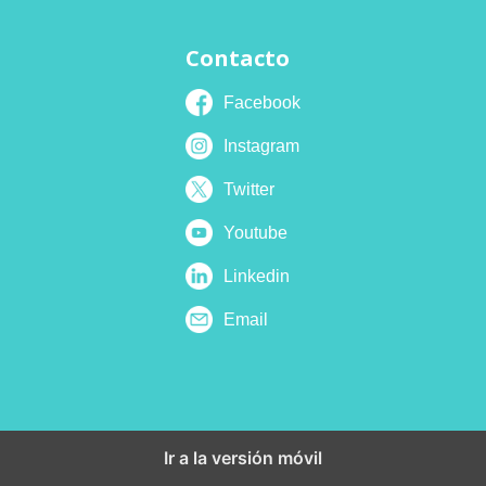
Contacto
Facebook
Instagram
Twitter
Youtube
Linkedin
Email
Ir a la versión móvil