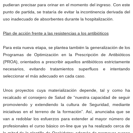
pudieran precisar para orinar en el momento del ingreso. Con este
punto de partida, se trataría de evitar la incontinencia derivada del
uso inadecuado de absorbentes durante la hospitalización.
Plan de acción frente a las resistencias a los antibióticos
Para esta nueva etapa, se plantea también la generalización de los
Programas de Optimización en la Prescripción de Antibióticos
(PROA), orientados a prescribir aquellos antibióticos estrictamente
necesarios, evitando tratamientos superfluos e intentando
seleccionar el más adecuado en cada caso.
Unos proyectos cuya materialización depende, tal y como ha
recalcado el consejero de Salud de “nuestra capacidad de seguir
promoviendo y extendiendo la cultura de Seguridad, mediante
iniciativas en el terreno de la formación”. Así, anunciaba que se
van a redoblar los esfuerzos para extender al mayor número de
profesionales el curso básico on-line que ya ha realizado cerca de
la mitad de la plantilla de Osakidetza; además de promover cursos