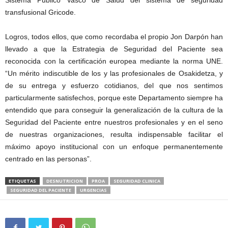
transfusional Gricode.
Logros, todos ellos, que como recordaba el propio Jon Darpón han
llevado a que la Estrategia de Seguridad del Paciente sea
reconocida con la certificación europea mediante la norma UNE.
“Un mérito indiscutible de los y las profesionales de Osakidetza, y
de su entrega y esfuerzo cotidianos, del que nos sentimos
particularmente satisfechos, porque este Departamento siempre ha
entendido que para conseguir la generalización de la cultura de la
Seguridad del Paciente entre nuestros profesionales y en el seno
de nuestras organizaciones, resulta indispensable facilitar el
máximo apoyo institucional con un enfoque permanentemente
centrado en las personas”.
ETIQUETAS
DESNUTRICION
PROA
SEGURIDAD CLINICA
SEGURIDAD DEL PACIENTE
URGENCIAS