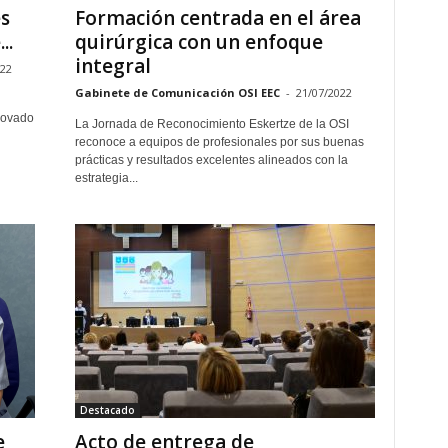
s
Formación centrada en el área
..
quirúrgica con un enfoque
integral
022
Gabinete de Comunicación OSI EEC
-
21/07/2022
enovado
La Jornada de Reconocimiento Eskertze de la OSI
reconoce a equipos de profesionales por sus buenas
prácticas y resultados excelentes alineados con la
estrategia...
Destacado
e
Acto de entrega de