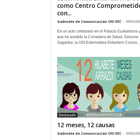
como Centro Comprometid
con...
Gabinete de Comunicación OSI EEC
-
09/03/2
En un acto celebrado en el Palacio Euskalduna y
que ha asistido la Consejera de Salud, Gotzone
Sagardui, la OSI Ezkerraldea Enkarterri Cruces...
Destacado
12 meses, 12 causas
Gabinete de Comunicación OSI EEC
-
09/02/2