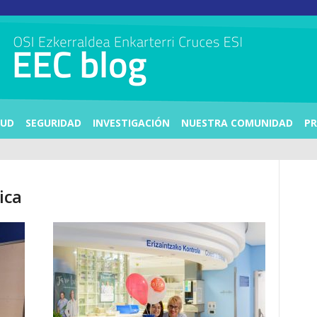
LUD
SEGURIDAD
INVESTIGACIÓN
NUESTRA COMUNIDAD
PR
ica