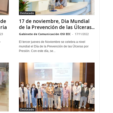
Destacado
 de
17 de noviembre, Dia Mundial
ria
de la Prevención de las Úlceras...
023
Gabinete de Comunicación OSI EEC
-
17/11/2022
e
El tercer jueves de Noviembre se celebra a nivel
l
mundial el Día de la Prevención de las Úlceras por
Presión. Con este día, se...
Destacado