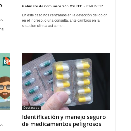
o
Gabinete de Comunicación OSI EEC
-
01/03/2022
En este caso nos centramos en la detección del dolor
022
en el ingreso, o una consulta, ante cambios en la
situación clínica así como...
 al
Destacado
Identificación y manejo seguro
de medicamentos peligrosos
022