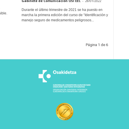
Gabinete de Comunicación OSI EEC
-
28/01/2022
e
Durante el último trimestre de 2021 se ha puesto en
ible.
marcha la primera edición del curso de “Identificación y
manejo seguro de medicamentos peligrosos...
Página 1 de 6