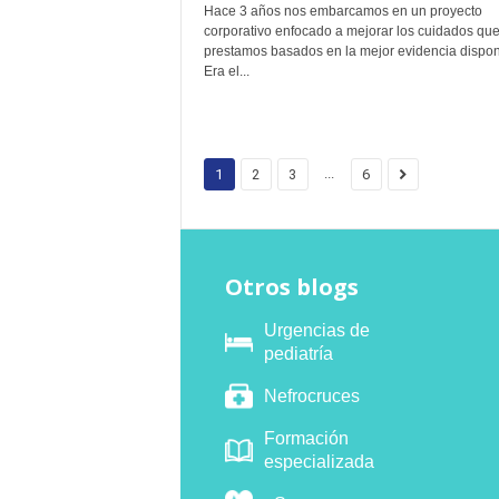
Hace 3 años nos embarcamos en un proyecto
corporativo enfocado a mejorar los cuidados qu
prestamos basados en la mejor evidencia dispon
Era el...
...
1
2
3
6
Otros blogs
Urgencias de
pediatría
Nefrocruces
Formación
especializada