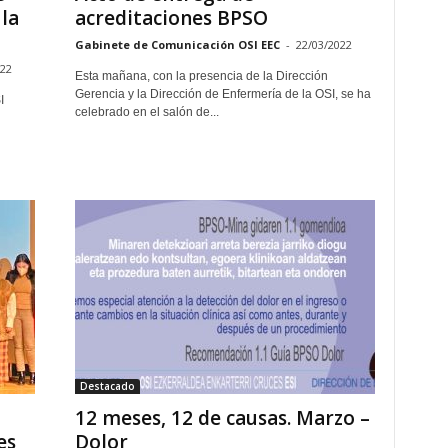
la
acreditaciones BPSO
Gabinete de Comunicación OSI EEC
-
22/03/2022
022
Esta mañana, con la presencia de la Dirección
Gerencia y la Dirección de Enfermería de la OSI, se ha
I
celebrado en el salón de...
Destacado
12 meses, 12 de causas. Marzo –
es
Dolor