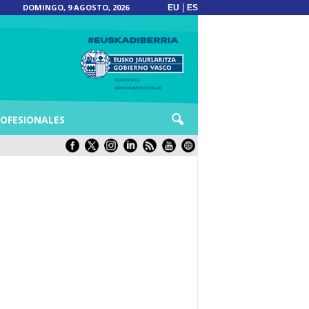
DOMINGO, 9 AGOSTO, 2026
|
EU
ES
OFESIONALES