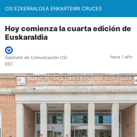
OSI EZKERRALDEA ENKARTERRI CRUCES
Hoy comienza la cuarta edición de
Euskaraldia
hace 1 año
Gabinete de Comunicación OSI
EEC