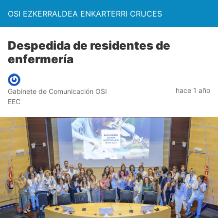
OSI EZKERRALDEA ENKARTERRI CRUCES
Despedida de residentes de
enfermería
hace 1 año
Gabinete de Comunicación OSI
EEC