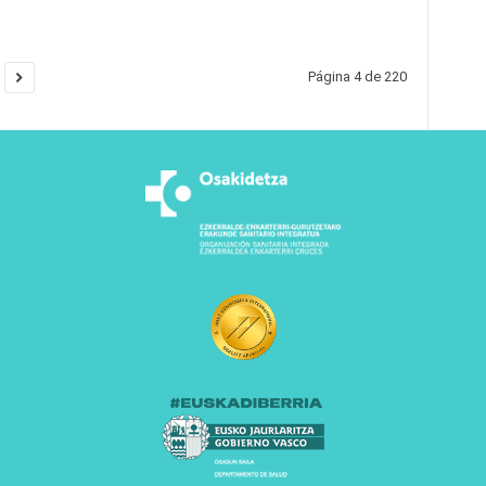
Página 4 de 220