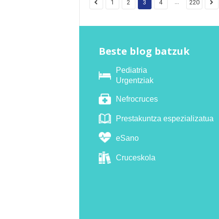
...
1
2
3
4
220
Beste blog batzuk
Pediatria
Urgentziak
Nefrocruces
Prestakuntza espezializatua
eSano
Cruceskola