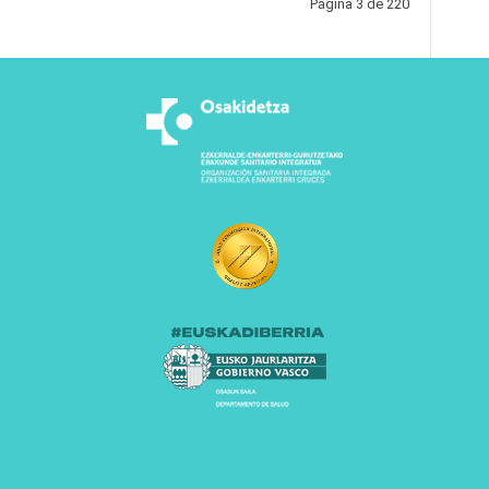
Página 3 de 220