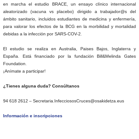
en marcha el estudio BRACE, un ensayo clínico internacional
aleatorizado (vacuna vs placebo) dirigido a trabajador@s del
ámbito sanitario, incluidos estudiantes de medicina y enfermería,
para valorar los efectos de la BCG en la morbilidad y mortalidad
debidas a la infección por SARS-COV-2.
El estudio se realiza en Australia, Paises Bajos, Inglaterra y
España. Está financiado por la fundación Bill&Melinda Gates
Foundation.
¡Anímate a participar!
¿Tienes alguna duda? Consúltanos
94 618 2612 – Secretaria.InfecciososCruces@osakidetza.eus
Información e inscripciones