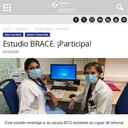
Inicio
Destacado
Estudio BRACE. ¡Participa!
DESTACADO
INVESTIGACIÓN
Estudio BRACE. ¡Participa!
02/12/2020
Este estudio investiga si la vacuna BCG existente es capaz de reforzar