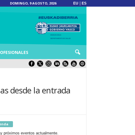
DOMINGO, 9 AGOSTO, 2026
|
EU
ES
OFESIONALES
nas desde la entrada
enda
y próximos eventos actualmente.