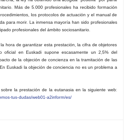
nitario. Más de 5.000 profesionales ha recibido formación
procedimientos, los protocolos de actuación y el manual de
uda para morir. La inmensa mayoría han sido profesionales
pado profesionales del ámbito sociosanitario.
la hora de garantizar esta prestación, la cifra de objetores
tro oficial en Euskadi supone escasamente un 2,5% del
pacto de la objeción de concienza en la tramitación de las
 En Euskadi la objeción de conciencia no es un problema a
sobre la prestación de la eutanasia en la siguiente web:
vemos-tus-dudas/web01-a2inform/es/