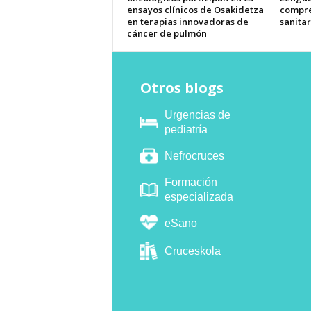
ensayos clínicos de Osakidetza
compre
en terapias innovadoras de
sanitar
cáncer de pulmón
Otros blogs
Urgencias de
pediatría
Nefrocruces
Formación
especializada
eSano
Cruceskola