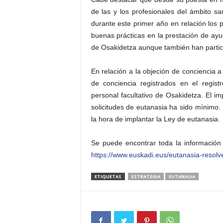
de las y los profesionales del ámbito sa
durante este primer año en relación los 
buenas prácticas en la prestación de ay
de Osakidetza aunque también han partici
En relación a la objeción de conciencia a 
de conciencia registrados en el regis
personal facultativo de Osakidetza. El im
solicitudes de eutanasia ha sido mínimo.
la hora de implantar la Ley de eutanasia.
Se puede encontrar toda la información 
https://www.euskadi.eus/eutanasia-resol
ETIQUETAS
ESTRATEGIA
EUTANASIA