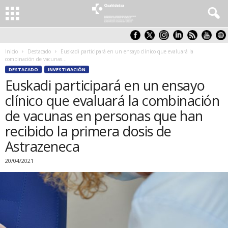
Inicio
Destacado
Euskadi participará en un ensayo clínico que evaluará la
combinación de vacunas...
DESTACADO
INVESTIGACIÓN
Euskadi participará en un ensayo
clínico que evaluará la combinación
de vacunas en personas que han
recibido la primera dosis de
Astrazeneca
20/04/2021