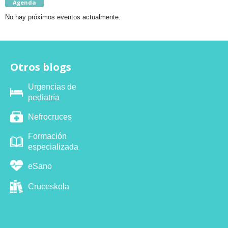
Agenda
No hay próximos eventos actualmente.
Otros blogs
Urgencias de
pediatría
Nefrocruces
Formación
especializada
eSano
Cruceskola