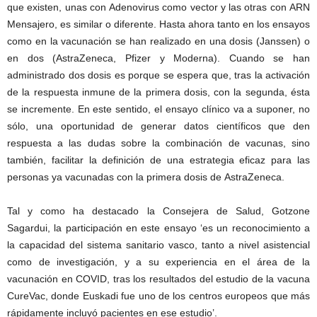
que existen, unas con Adenovirus como vector y las otras con ARN
Mensajero, es similar o diferente. Hasta ahora tanto en los ensayos
como en la vacunación se han realizado en una dosis (Janssen) o
en dos (AstraZeneca, Pfizer y Moderna). Cuando se han
administrado dos dosis es porque se espera que, tras la activación
de la respuesta inmune de la primera dosis, con la segunda, ésta
se incremente. En este sentido, el ensayo clínico va a suponer, no
sólo, una oportunidad de generar datos científicos que den
respuesta a las dudas sobre la combinación de vacunas, sino
también, facilitar la definición de una estrategia eficaz para las
personas ya vacunadas con la primera dosis de AstraZeneca.
Tal y como ha destacado la Consejera de Salud, Gotzone
Sagardui, la participación en este ensayo ‘es un reconocimiento a
la capacidad del sistema sanitario vasco, tanto a nivel asistencial
como de investigación, y a su experiencia en el área de la
vacunación en COVID, tras los resultados del estudio de la vacuna
CureVac, donde Euskadi fue uno de los centros europeos que más
rápidamente incluyó pacientes en ese estudio’.