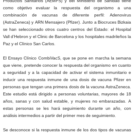
Productos Sanitarios (AEMPS) y del Ministerio de Sanidad tiene
como objetivo evaluar la respuesta del organismo a una
combinación de vacunas de diferente perfil: Adenovirus
(AstraZeneca) y ARN Mensajero (Pfizer). Junto a Biocruces Bizkaia
se han seleccionado otros cuatro centros del Estado: el Hospital
Vall d’Hebron y el Clinic de Barcelona y los hospitales madrileños la
Paz y el Clínico San Carlos.
El Ensayo Clínico CombiVacS, que se pone en marcha la semana
que viene, pretende conocer la respuesta del organismo en cuanto
a seguridad y a la capacidad de activar el sistema inmunitario e
inducir una respuesta inmune de una dosis de vacuna Pfizer en
personas que tengan una primera dosis de la vacuna AstraZeneca.
Este estudio está dirigido a personas voluntarias, mayores de 18
años, sanas y con salud estable, y mujeres no embarazadas. A
estas personas se les hará seguimiento durante un año, con
análisis intermedios a partir del primer mes de seguimiento.
Se desconoce si la respuesta inmune de los dos tipos de vacunas