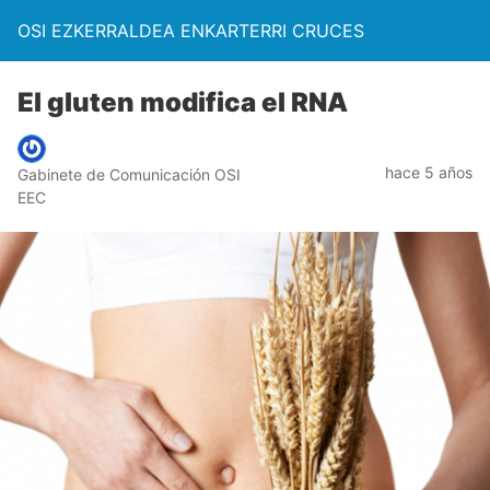
OSI EZKERRALDEA ENKARTERRI CRUCES
El gluten modifica el RNA
hace 5 años
Gabinete de Comunicación OSI
EEC