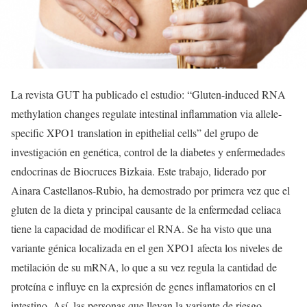
La revista GUT ha publicado el estudio: “Gluten-induced RNA
methylation changes regulate intestinal inflammation via allele-
specific XPO1 translation in epithelial cells” del grupo de
investigación en genética, control de la diabetes y enfermedades
endocrinas de Biocruces Bizkaia. Este trabajo, liderado por
Ainara Castellanos-Rubio, ha demostrado por primera vez que el
gluten de la dieta y principal causante de la enfermedad celiaca
tiene la capacidad de modificar el RNA. Se ha visto que una
variante génica localizada en el gen XPO1 afecta los niveles de
metilación de su mRNA, lo que a su vez regula la cantidad de
proteína e influye en la expresión de genes inflamatorios en el
intestino. Así, las personas que llevan la variante de riesgo