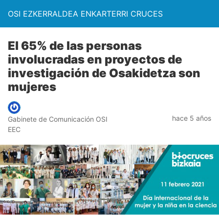
OSI EZKERRALDEA ENKARTERRI CRUCES
El 65% de las personas
involucradas en proyectos de
investigación de Osakidetza son
mujeres
hace 5 años
Gabinete de Comunicación OSI
EEC