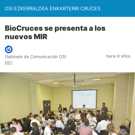
OSI EZKERRALDEA ENKARTERRI CRUCES
BioCruces se presenta a los
nuevos MIR
hace 9 años
Gabinete de Comunicación OSI
EEC