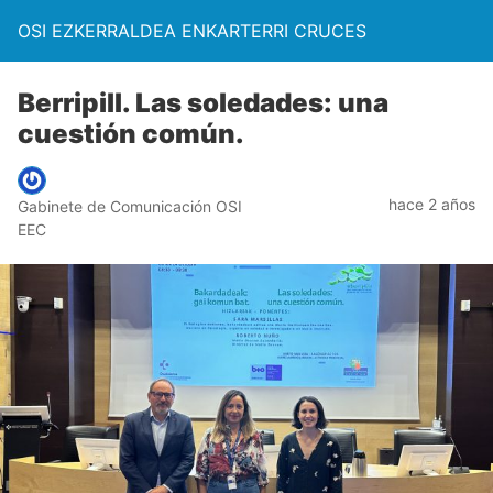
OSI EZKERRALDEA ENKARTERRI CRUCES
Berripill. Las soledades: una
cuestión común.
hace 2 años
Gabinete de Comunicación OSI
EEC