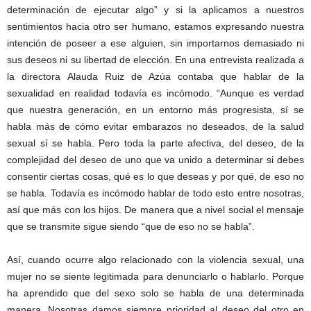
determinación de ejecutar algo” y si la aplicamos a nuestros
sentimientos hacia otro ser humano, estamos expresando nuestra
intención de poseer a ese alguien, sin importarnos demasiado ni
sus deseos ni su libertad de elección. En una entrevista realizada a
la directora Alauda Ruiz de Azúa contaba que hablar de la
sexualidad en realidad todavía es incómodo. “Aunque es verdad
que nuestra generación, en un entorno más progresista, sí se
habla más de cómo evitar embarazos no deseados, de la salud
sexual sí se habla. Pero toda la parte afectiva, del deseo, de la
complejidad del deseo de uno que va unido a determinar si debes
consentir ciertas cosas, qué es lo que deseas y por qué, de eso no
se habla. Todavía es incómodo hablar de todo esto entre nosotras,
así que más con los hijos. De manera que a nivel social el mensaje
que se transmite sigue siendo “que de eso no se habla”.
Así, cuando ocurre algo relacionado con la violencia sexual, una
mujer no se siente legitimada para denunciarlo o hablarlo. Porque
ha aprendido que del sexo solo se habla de una determinada
manera. Nosotras damos siempre prioridad al deseo del otro en