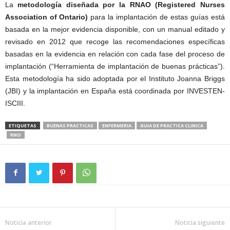
La
metodología diseñada por la RNAO (Registered Nurses
Association of Ontario)
para la implantación de estas guías está
basada en la mejor evidencia disponible, con un manual editado y
revisado en 2012 que recoge las recomendaciones específicas
basadas en la evidencia en relación con cada fase del proceso de
implantación (“Herramienta de implantación de buenas prácticas”).
Esta metodología ha sido adoptada por el Instituto Joanna Briggs
(JBI) y la implantación en España está coordinada por INVESTEN-
ISCIII.
ETIQUETAS
BUENAS PRACTICAS
ENFERMERIA
GUIA DE PRACTICA CLINICA
RNO
Noticia anterior
Noticia siguiente