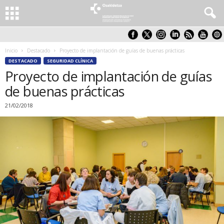
Inicio
Destacado
Proyecto de implantación de guías de buenas prácticas
DESTACADO
SEGURIDAD CLÍNICA
Proyecto de implantación de guías
de buenas prácticas
21/02/2018