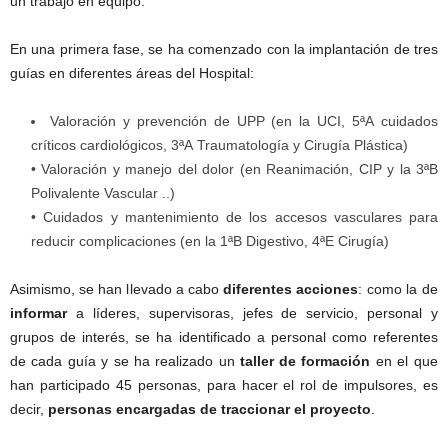
un trabajo en equipo.
En una primera fase, se ha comenzado con la implantación de tres
guías en diferentes áreas del Hospital:
Valoración y prevención de UPP (en la UCI, 5ªA cuidados
críticos cardiológicos, 3ªA Traumatología y Cirugía Plástica)
• Valoración y manejo del dolor (en Reanimación, CIP y la 3ªB
Polivalente Vascular ..)
• Cuidados y mantenimiento de los accesos vasculares para
reducir complicaciones (en la 1ªB Digestivo, 4ªE Cirugía)
Asimismo, se han llevado a cabo
diferentes acciones
: como la de
informar
a líderes, supervisoras, jefes de servicio, personal y
grupos de interés, se ha identificado a personal como referentes
de cada guía y se ha realizado un
taller de formación
en el que
han participado 45 personas, para hacer el rol de impulsores, es
decir,
personas encargadas de traccionar el proyecto
.