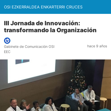
OSI EZKERRALDEA ENKARTERRI CRUCES
III Jornada de Innovación:
transformando la Organización
hace 9 años
Gabinete de Comunicación OSI
EEC