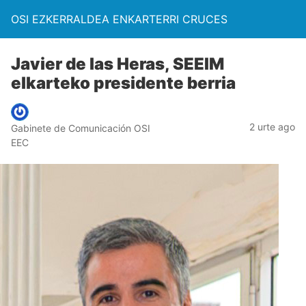
OSI EZKERRALDEA ENKARTERRI CRUCES
Javier de las Heras, SEEIM
elkarteko presidente berria
2 urte ago
Gabinete de Comunicación OSI
EEC