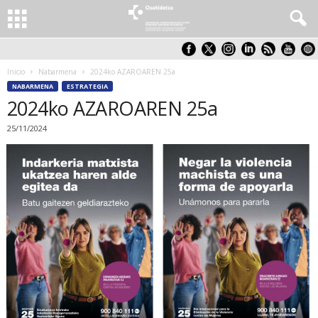
Inicio
Nabarmena
2024ko AZAROAREN 25a
NABARMENA
ESTRATEGIA
2024ko AZAROAREN 25a
25/11/2024